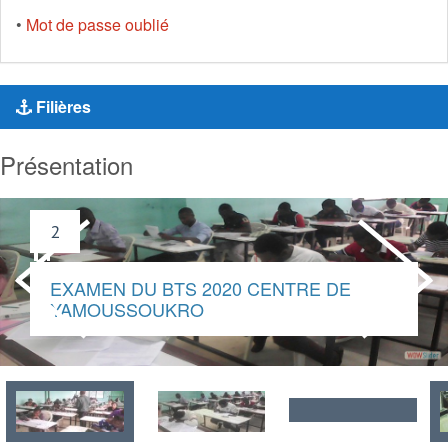
•
Mot de passe oublié
Filières
Présentation
2
EXAMEN DU BTS 2020 CENTRE 
YAMOUSSOUKRO