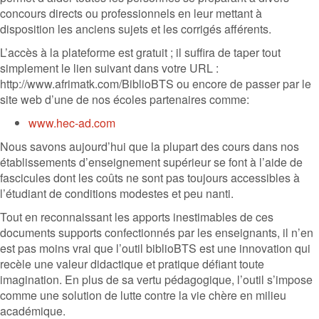
concours directs ou professionnels en leur mettant à
disposition les anciens sujets et les corrigés afférents.
L’accès à la plateforme est gratuit ; il suffira de taper tout
simplement le lien suivant dans votre URL :
http://www.afrimatk.com/BiblioBTS ou encore de passer par le
site web d’une de nos écoles partenaires comme:
www.hec-ad.com
Nous savons aujourd’hui que la plupart des cours dans nos
établissements d’enseignement supérieur se font à l’aide de
fascicules dont les coûts ne sont pas toujours accessibles à
l’étudiant de conditions modestes et peu nanti.
Tout en reconnaissant les apports inestimables de ces
documents supports confectionnés par les enseignants, il n’en
est pas moins vrai que l’outil biblioBTS est une innovation qui
recèle une valeur didactique et pratique défiant toute
imagination. En plus de sa vertu pédagogique, l’outil s’impose
comme une solution de lutte contre la vie chère en milieu
académique.