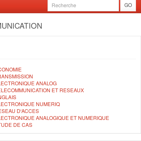
GO
MUNICATION
CONOMIE
RANSMISSION
LECTRONIQUE ANALOG
ELECOMMUNICATION ET RESEAUX
NGLAIS
LECTRONIQUE NUMERIQ
ESEAU D'ACCES
LECTRONIQUE ANALOGIQUE ET NUMERIQUE
TUDE DE CAS