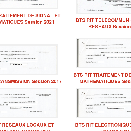
TRAITEMENT DE SIGNAL ET
BTS RIT TELECOMMUNI
ATIQUES Session 2021
RESEAUX Session
BTS RIT TRAITEMENT DE
RANSMISSION Session 2017
MATHEMATIQUES Sess
T RESEAUX LOCAUX ET
BTS RIT ELECTRONIQU