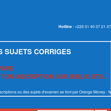
Hotline
: +225 01 40 37 21 37
S SUJETS CORRIGES
PARE
 TON INSCRIPTION SUR BIBLIO BTS.
u des sujets d'examen se font par
Orange Money
-
Moov Money