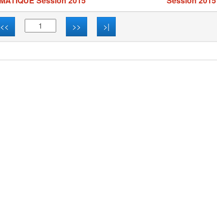
MATIQUE Session 2015
Session 2015
<<
>>
>|