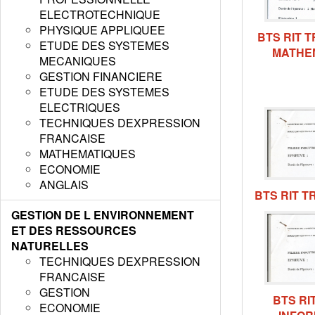
ELECTROTECHNIQUE
PHYSIQUE APPLIQUEE
BTS RIT 
ETUDE DES SYSTEMES
MATHEM
MECANIQUES
GESTION FINANCIERE
ETUDE DES SYSTEMES
ELECTRIQUES
TECHNIQUES DEXPRESSION
FRANCAISE
MATHEMATIQUES
ECONOMIE
ANGLAIS
BTS RIT T
GESTION DE L ENVIRONNEMENT
ET DES RESSOURCES
NATURELLES
TECHNIQUES DEXPRESSION
FRANCAISE
GESTION
BTS RI
ECONOMIE