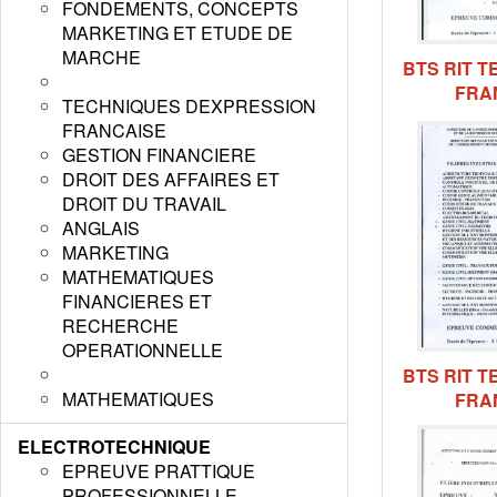
FONDEMENTS, CONCEPTS
MARKETING ET ETUDE DE
MARCHE
BTS RIT 
FRAN
TECHNIQUES DEXPRESSION
FRANCAISE
GESTION FINANCIERE
DROIT DES AFFAIRES ET
DROIT DU TRAVAIL
ANGLAIS
MARKETING
MATHEMATIQUES
FINANCIERES ET
RECHERCHE
OPERATIONNELLE
BTS RIT 
MATHEMATIQUES
FRAN
ELECTROTECHNIQUE
EPREUVE PRATTIQUE
PROFESSIONNELLE