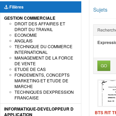
Filières
Sujets
GESTION COMMERCIALE
DROIT DES AFFAIRES ET
DROIT DU TRAVAIL
Recherch
ECONOMIE
ANGLAIS
Expressi
TECHNIQUE DU COMMERCE
INTERNATIONAL
MANAGEMENT DE LA FORCE
DE VENTE
GO
ETUDE DE CAS
FONDEMENTS, CONCEPTS
MARKETING ET ETUDE DE
MARCHE
TECHNIQUES DEXPRESSION
FRANCAISE
INFORMATIQUE-DEVELOPPEUR D
BTS RIT 
APPLICATION