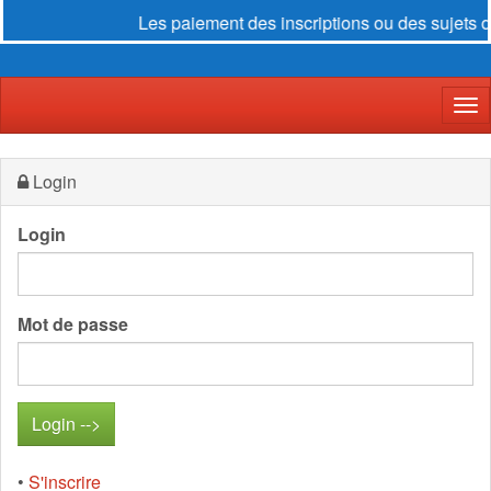
Les paiement des inscriptions ou des sujets d
Der
Login
Login
Mot de passe
•
S'inscrire