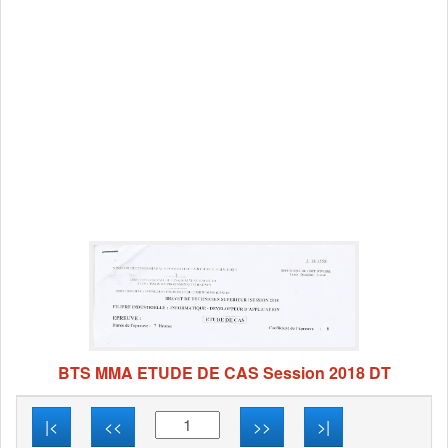
BTS MMA ETUDE DE CAS Session 2018 DT
|<
<<
>>
>|