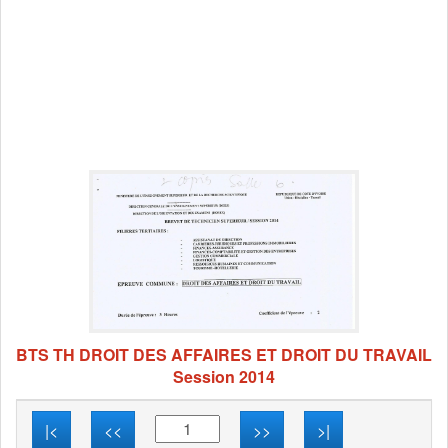
BTS TH DROIT DES AFFAIRES ET DROIT DU TRAVAIL
Session 2014
|<
<<
>>
>|