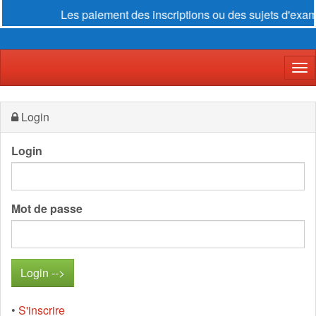
Les paiement des inscriptions ou des sujets d'examen 
Der
Login
Login
Mot de passe
•
S'inscrire