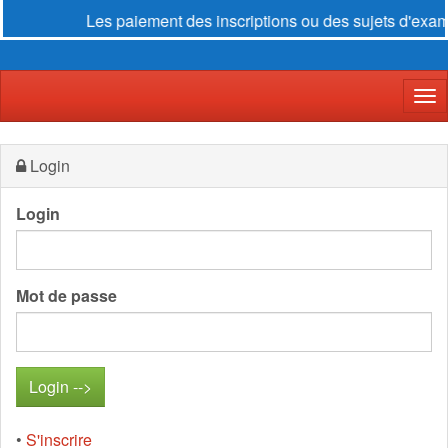
Les paiement des inscriptions ou des sujets d'exame
Der
Login
Login
Mot de passe
•
S'inscrire