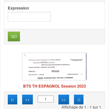
Expression
GO
BTS TH ESPAGNOL Session 2023
|<
<<
>>
>|
Affichage de 1 - 1 sur 1