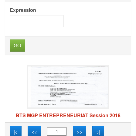
Expression
GO
BTS MGP ENTREPRENEURIAT Session 2018
|<
<<
>>
>|