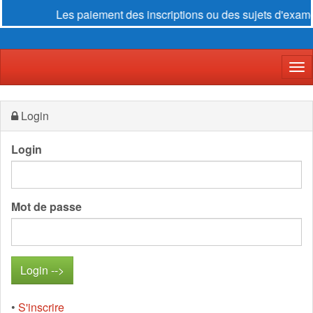
Les paiement des inscriptions ou des sujets d'exame
Der
Login
Login
Mot de passe
•
S'inscrire