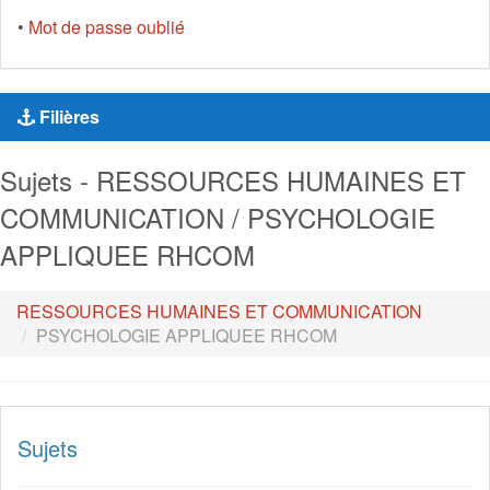
•
Mot de passe oublié
Filières
Sujets - RESSOURCES HUMAINES ET
COMMUNICATION / PSYCHOLOGIE
APPLIQUEE RHCOM
RESSOURCES HUMAINES ET COMMUNICATION
PSYCHOLOGIE APPLIQUEE RHCOM
Sujets