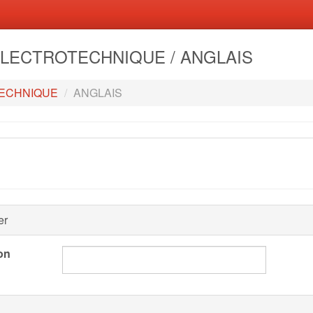
- ELECTROTECHNIQUE / ANGLAIS
ECHNIQUE
ANGLAIS
er
on