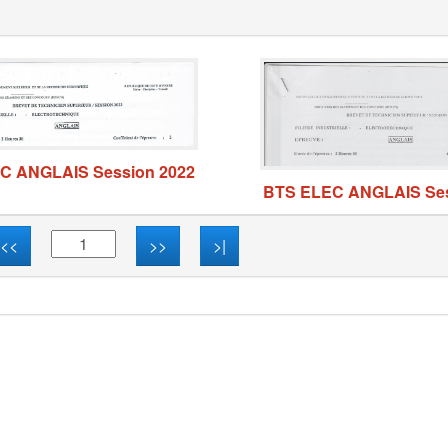
C ANGLAIS Session 2022
BTS ELEC ANGLAIS Ses
<<
>>
>|