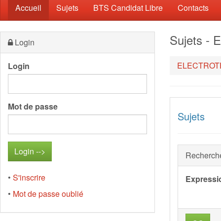
(current)
Accueil
Sujets
BTS Candidat Libre
Contacts
Sujets 
Login
ELECTROT
Login
Mot de passe
Sujets
Recherch
•
S'inscrire
Expressi
•
Mot de passe oublié