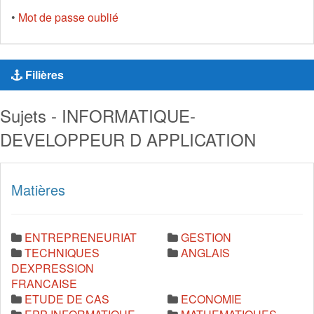
•
Mot de passe oublié
Filières
Sujets - INFORMATIQUE-
DEVELOPPEUR D APPLICATION
Matières
ENTREPRENEURIAT
GESTION
TECHNIQUES
ANGLAIS
DEXPRESSION
FRANCAISE
ETUDE DE CAS
ECONOMIE