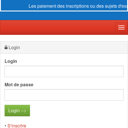
Les paiement des inscriptions ou des sujets d'exam
Der
Login
Login
Mot de passe
•
S'inscrire