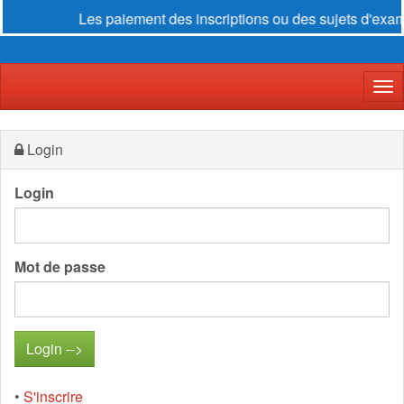
Les paiement des inscriptions ou des sujets d'exam
Der
Login
Login
Mot de passe
•
S'inscrire