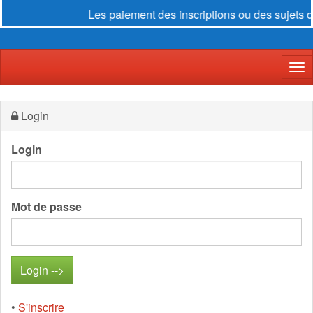
Les paiement des inscriptions ou des sujets d
Der
Login
Login
Mot de passe
•
S'inscrire