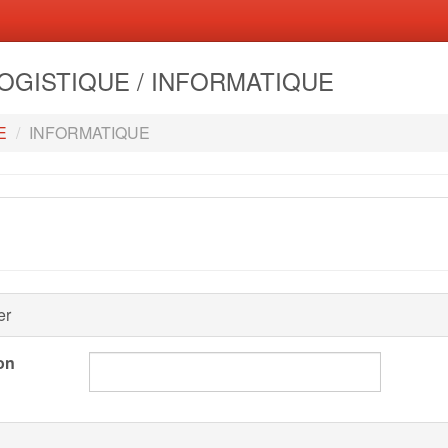
 LOGISTIQUE / INFORMATIQUE
E
INFORMATIQUE
er
on