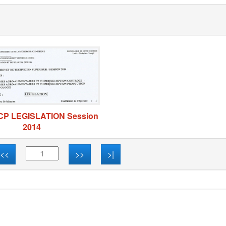
CP LEGISLATION Session
2014
<<
>>
>|