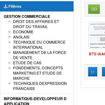
Filières
GO
GESTION COMMERCIALE
DROIT DES AFFAIRES ET
DROIT DU TRAVAIL
ECONOMIE
ANGLAIS
TECHNIQUE DU COMMERCE
INTERNATIONAL
MANAGEMENT DE LA FORCE
BTS IAA
DE VENTE
ETUDE DE CAS
FONDEMENTS, CONCEPTS
|<
MARKETING ET ETUDE DE
MARCHE
TECHNIQUES DEXPRESSION
FRANCAISE
INFORMATIQUE-DEVELOPPEUR D
APPLICATION