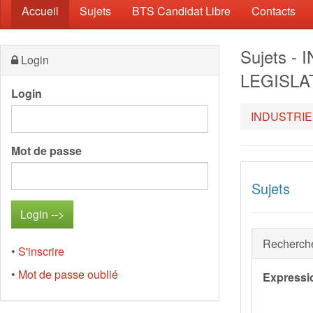
(current)
Accueil
Sujets
BTS Candidat Libre
Contacts
Sujets 
Login
LEGISLA
Login
INDUSTRIE
Mot de passe
Sujets
Recherch
•
S'inscrire
•
Mot de passe oublié
Expressi