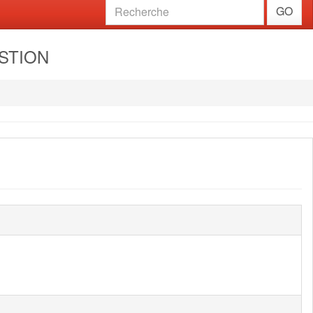
GO
ESTION