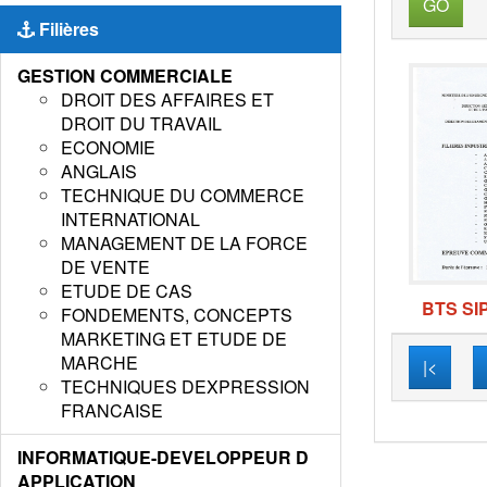
GO
Filières
GESTION COMMERCIALE
DROIT DES AFFAIRES ET
DROIT DU TRAVAIL
ECONOMIE
ANGLAIS
TECHNIQUE DU COMMERCE
INTERNATIONAL
MANAGEMENT DE LA FORCE
DE VENTE
ETUDE DE CAS
BTS SI
FONDEMENTS, CONCEPTS
MARKETING ET ETUDE DE
MARCHE
|<
TECHNIQUES DEXPRESSION
FRANCAISE
INFORMATIQUE-DEVELOPPEUR D
APPLICATION