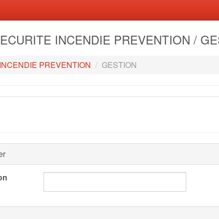
- SECURITE INCENDIE PREVENTION / G
INCENDIE PREVENTION
GESTION
er
on