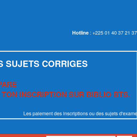
Hotline
: +225 01 40 37 21 37
S SUJETS CORRIGES
PARE
 TON INSCRIPTION SUR BIBLIO BTS.
Les paiement des inscriptions ou des sujets d'examen se font