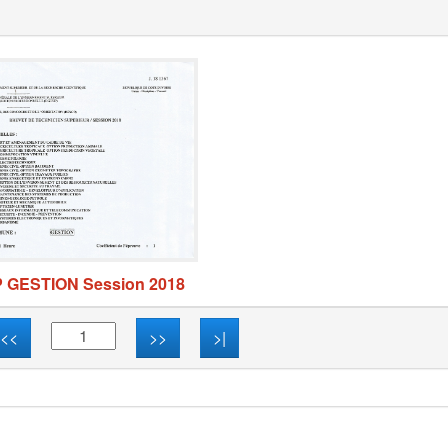
P GESTION Session 2018
<<
>>
>|