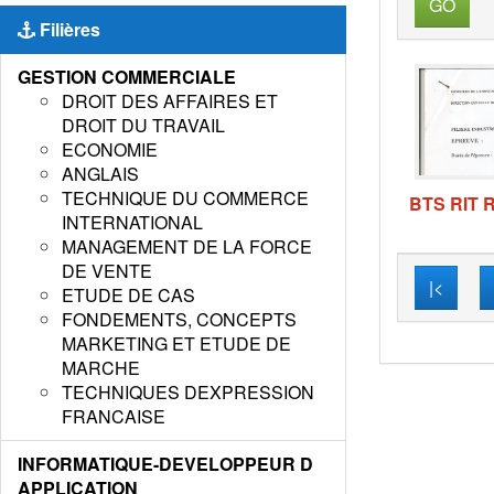
GO
Filières
GESTION COMMERCIALE
DROIT DES AFFAIRES ET
DROIT DU TRAVAIL
ECONOMIE
ANGLAIS
TECHNIQUE DU COMMERCE
BTS RIT 
INTERNATIONAL
MANAGEMENT DE LA FORCE
DE VENTE
|<
ETUDE DE CAS
FONDEMENTS, CONCEPTS
MARKETING ET ETUDE DE
MARCHE
TECHNIQUES DEXPRESSION
FRANCAISE
INFORMATIQUE-DEVELOPPEUR D
APPLICATION