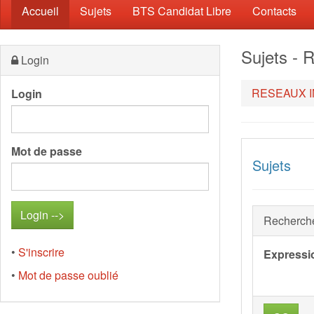
(current)
Accueil
Sujets
BTS Candidat Libre
Contacts
Sujets 
Login
RESEAUX 
Login
Mot de passe
Sujets
Recherch
•
S'inscrire
Expressi
•
Mot de passe oublié