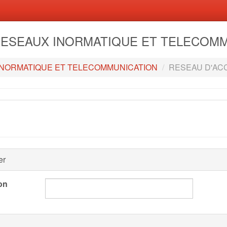
- RESEAUX INORMATIQUE ET TELECOM
INORMATIQUE ET TELECOMMUNICATION
RESEAU D'AC
er
on