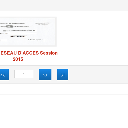
RESEAU D'ACCES Session
2015
<<
>>
>|