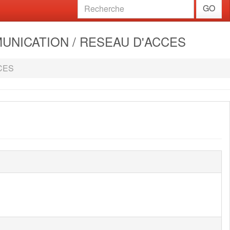
GO
MUNICATION / RESEAU D'ACCES
CES