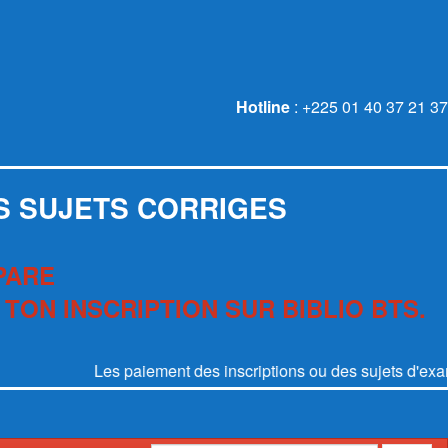
Hotline
: +225 01 40 37 21 37
S SUJETS CORRIGES
PARE
 TON INSCRIPTION SUR BIBLIO BTS.
Les paiement des inscriptions ou des sujets d'examen se f