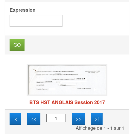
Expression
GO
BTS HST ANGLAIS Session 2017
|<
<<
>>
>|
Affichage de 1 - 1 sur 1