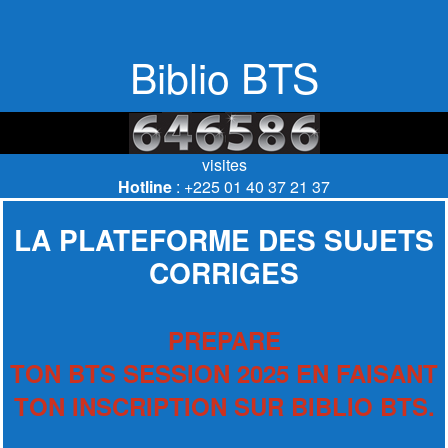
Biblio BTS
visites
Hotline
: +225 01 40 37 21 37
LA PLATEFORME DES SUJETS
CORRIGES
PREPARE
TON BTS SESSION 2025 EN FAISANT
TON INSCRIPTION SUR BIBLIO BTS.