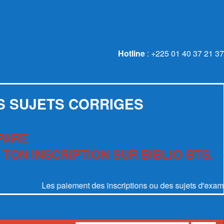
Hotline
: +225 01 40 37 21 37
S SUJETS CORRIGES
PARE
 TON INSCRIPTION SUR BIBLIO BTS.
Les paiement des inscriptions ou des sujets d'examen se fo