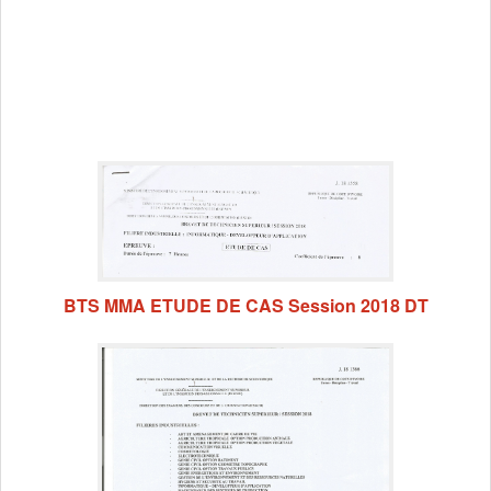
BTS MMA ETUDE DE CAS Session 2018 DT