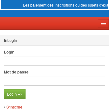
Les paiement des inscriptions ou des sujets d'exame
Der
Login
Login
Mot de passe
•
S'inscrire