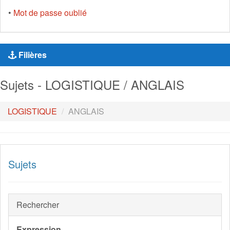
•
Mot de passe oublié
Filières
Sujets - LOGISTIQUE / ANGLAIS
LOGISTIQUE
ANGLAIS
Sujets
Rechercher
Expression