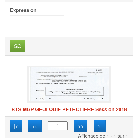
Expression
GO
BTS MGP GEOLOGIE PETROLIERE Session 2018
|<
<<
>>
>|
Affichage de 1 - 1 sur 1