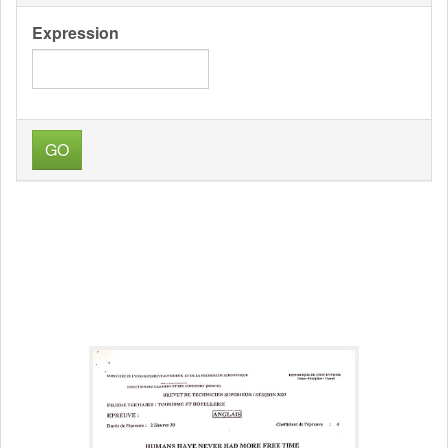
Expression
GO