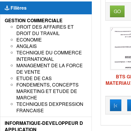
Filières
GO
GESTION COMMERCIALE
DROIT DES AFFAIRES ET
DROIT DU TRAVAIL
ECONOMIE
ANGLAIS
TECHNIQUE DU COMMERCE
INTERNATIONAL
MANAGEMENT DE LA FORCE
DE VENTE
BTS G
ETUDE DE CAS
MATERIAUX
FONDEMENTS, CONCEPTS
MARKETING ET ETUDE DE
MARCHE
TECHNIQUES DEXPRESSION
|<
FRANCAISE
INFORMATIQUE-DEVELOPPEUR D
APPLICATION