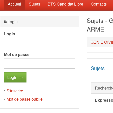
(current)
Accueil
Sujets
BTS Candidat Libre
Contacts
Sujets 
Login
ARME
Login
GENIE CIV
Mot de passe
Sujets
Recherch
•
S'inscrire
•
Mot de passe oublié
Expressi