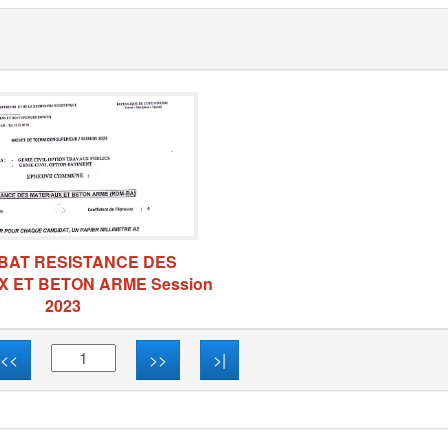
BAT RESISTANCE DES
 ET BETON ARME Session
2023
<<
>>
>|