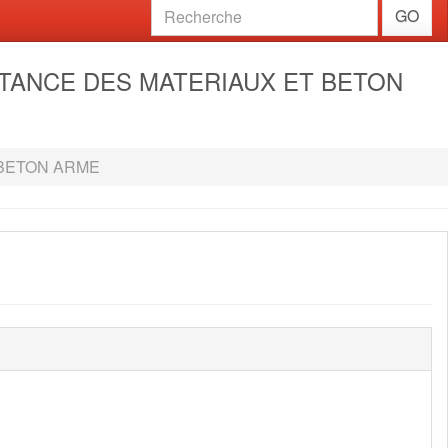
GO
SISTANCE DES MATERIAUX ET BETON
 BETON ARME