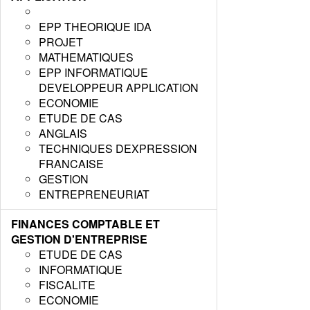
EPP THEORIQUE IDA
PROJET
MATHEMATIQUES
EPP INFORMATIQUE
DEVELOPPEUR APPLICATION
ECONOMIE
ETUDE DE CAS
ANGLAIS
TECHNIQUES DEXPRESSION
FRANCAISE
GESTION
ENTREPRENEURIAT
FINANCES COMPTABLE ET
GESTION D'ENTREPRISE
ETUDE DE CAS
INFORMATIQUE
FISCALITE
ECONOMIE