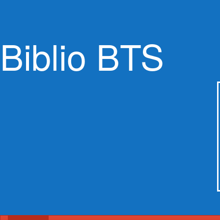
Biblio BTS