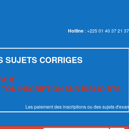
Hotline
: +225 01 40 37 21 37
S SUJETS CORRIGES
PARE
 TON INSCRIPTION SUR BIBLIO BTS.
Les paiement des inscriptions ou des sujets d'examen se f