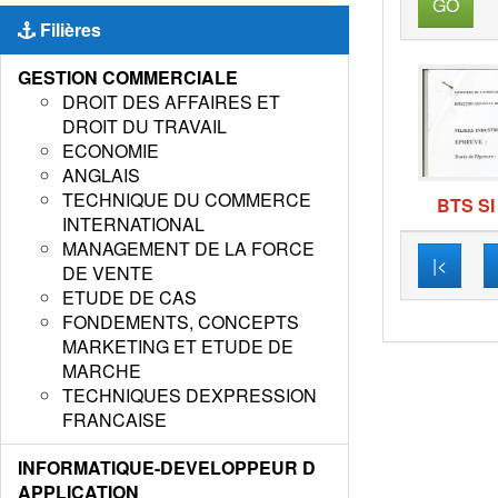
GO
Filières
GESTION COMMERCIALE
DROIT DES AFFAIRES ET
DROIT DU TRAVAIL
ECONOMIE
ANGLAIS
TECHNIQUE DU COMMERCE
BTS SI
INTERNATIONAL
MANAGEMENT DE LA FORCE
|<
DE VENTE
ETUDE DE CAS
FONDEMENTS, CONCEPTS
MARKETING ET ETUDE DE
MARCHE
TECHNIQUES DEXPRESSION
FRANCAISE
INFORMATIQUE-DEVELOPPEUR D
APPLICATION