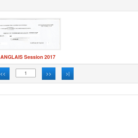
 ANGLAIS Session 2017
<<
>>
>|