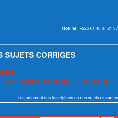
Hotline
: +225 01 40 37 21 37
S SUJETS CORRIGES
PARE
 TON INSCRIPTION SUR BIBLIO BTS.
Les paiement des inscriptions ou des sujets d'examen se font