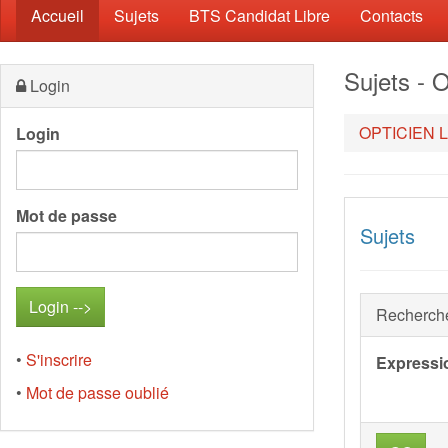
(current)
Accueil
Sujets
BTS Candidat Libre
Contacts
Sujets -
Login
OPTICIEN 
Login
Mot de passe
Sujets
Recherch
•
S'inscrire
Expressi
•
Mot de passe oublié