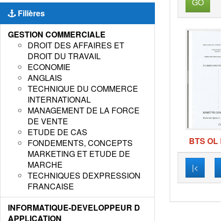
GO
Filières
GESTION COMMERCIALE
DROIT DES AFFAIRES ET
DROIT DU TRAVAIL
ECONOMIE
ANGLAIS
TECHNIQUE DU COMMERCE
INTERNATIONAL
MANAGEMENT DE LA FORCE
DE VENTE
ETUDE DE CAS
BTS OL 
FONDEMENTS, CONCEPTS
MARKETING ET ETUDE DE
MARCHE
|<
TECHNIQUES DEXPRESSION
FRANCAISE
INFORMATIQUE-DEVELOPPEUR D
APPLICATION